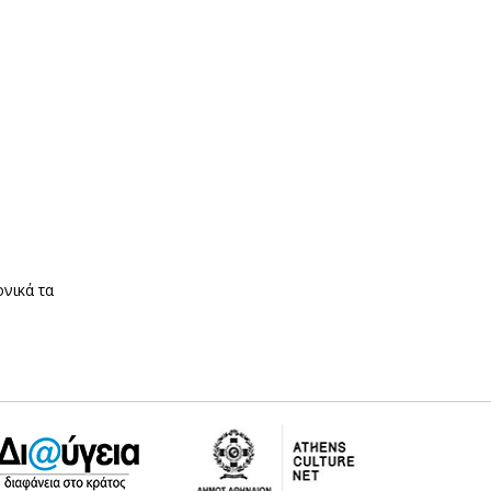
νικά τα