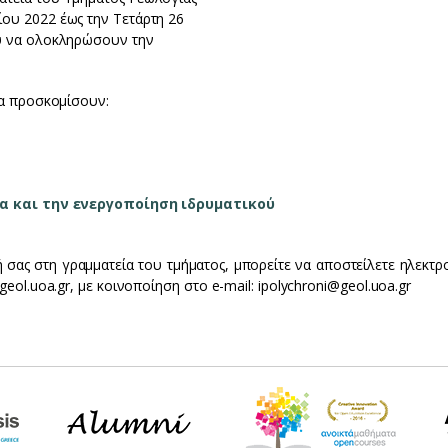
ου 2022 έως την Τετάρτη 26
ου να ολοκληρώσουν την
να προσκομίσουν:
ία και την ενεργοποίηση ιδρυματικού
σας στη γραμματεία του τμήματος, μπορείτε να αποστείλετε ηλεκτρο
eol.uoa.gr, με κοινοποίηση στο e-mail: ipolychroni@geol.uoa.gr