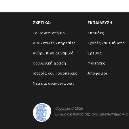
ΣΧΕΤΙΚΑ:
ΕΚΠΑΙΔΕΥΣΗ:
Το Πανεπιστήμιο
Σπουδές
Διοικητικές Υπηρεσίες
Σχολές και Τμήματα
Ανθρώπινο Δυναμικό
Έρευνα
Κοινωνική Δράση
Φοιτητές
Ιστορία και Προοπτικές
Απόφοιτοι
Νέα και ανακοινώσεις
Copyright © 2026
Εθνικό και Καποδιστριακό Πανεπιστήμιο Αθ