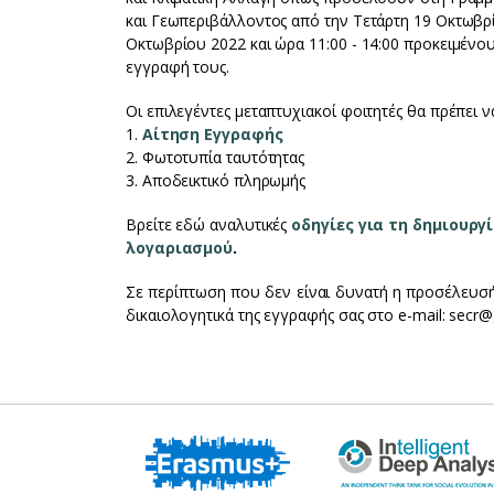
και Γεωπεριβάλλοντος από την Τετάρτη 19 Οκτωβρί
Οκτωβρίου 2022 και ώρα 11:00 - 14:00 προκειμέν
εγγραφή τους.
Οι επιλεγέντες μεταπτυχιακοί φοιτητές θα πρέπει 
1.
Αίτηση Εγγραφής
2. Φωτοτυπία ταυτότητας
3. Αποδεικτικό πληρωμής
Βρείτε εδώ αναλυτικές
οδηγίες για τη δημιουργ
λογαριασμού
.
Σε περίπτωση που δεν είναι δυνατή η προσέλευσή 
δικαιολογητικά της εγγραφής σας στο e-mail: secr@g